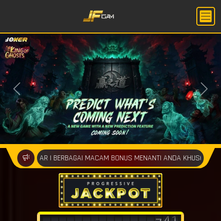
X
Previous
Next
BAYAR | BERBAGAI MACAM BONUS MENANTI ANDA KHUSUS MEMBER JFGA
8
9
6
0
1
0
2
4
5
7
8
9
5
0
1
3
3
2
9
4
1
6
1
9
0
7
1
5
2
3
6
7
8
4
9
0
2
8
4
3