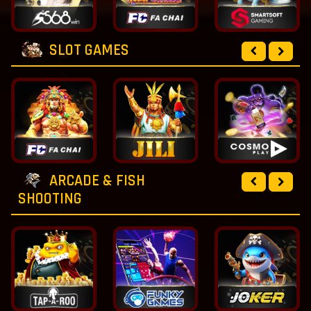
SLOT GAMES
ARCADE & FISH
SHOOTING