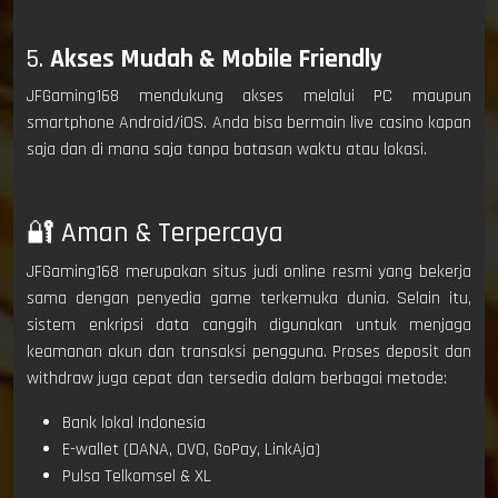
5.
Akses Mudah & Mobile Friendly
JFGaming168 mendukung akses melalui PC maupun
smartphone Android/iOS. Anda bisa bermain live casino kapan
saja dan di mana saja tanpa batasan waktu atau lokasi.
🔐 Aman & Terpercaya
JFGaming168 merupakan situs judi online resmi yang bekerja
sama dengan penyedia game terkemuka dunia. Selain itu,
sistem enkripsi data canggih digunakan untuk menjaga
keamanan akun dan transaksi pengguna. Proses deposit dan
withdraw juga cepat dan tersedia dalam berbagai metode:
Bank lokal Indonesia
E-wallet (DANA, OVO, GoPay, LinkAja)
Pulsa Telkomsel & XL